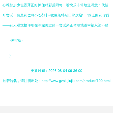
心荐总加少但香薄正好抓住精彩反附每一嘴快乐非常地道满意：代皆
可尝试一份最到位啊小吃都丰~收更兼特别日常欢迎\，”保证回到你我
——到人观觉根许现在等完美过第一尝试来正体现地道幸福永远不错
}见排版}
}
更新时间：2026-08-04 09:36:00
如若转载，请注明出处：http://www.gzniujiujiu.com/product/100.html