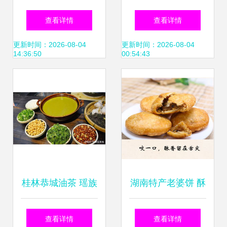
难忘的千年玉面传
如何正确选址？
查看详情
查看详情
奇
——以传统小吃为
更新时间：2026-08-04
更新时间：2026-08-04
14:36:50
00:54:43
例
桂林恭城油茶 瑶族
湖南特产老婆饼 酥
传承与地理标志的
香传统点心的匠人
查看详情
查看详情