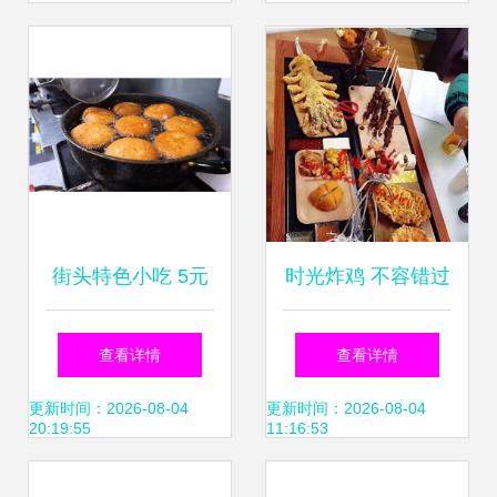
活动精彩瞬间与美
食荟萃
街头特色小吃 5元
时光炸鸡 不容错过
一份的油炸脆皮包
的快餐加盟与特色
查看详情
查看详情
子，到底贵不贵？
小吃创业之道
更新时间：2026-08-04
更新时间：2026-08-04
20:19:55
11:16:53