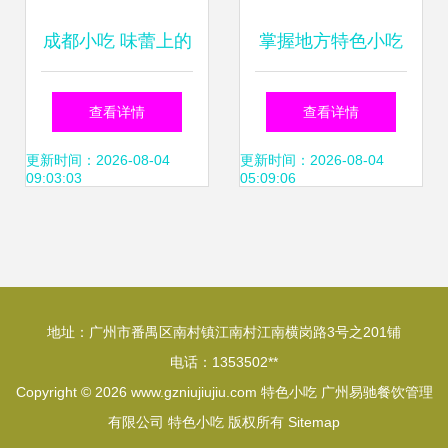
成都小吃 味蕾上的
掌握地方特色小吃
美食指南与加盟机
技术，带你开启餐
查看详情
查看详情
遇
饮创业新征程
更新时间：2026-08-04
更新时间：2026-08-04
09:03:03
05:09:06
地址：广州市番禺区南村镇江南村江南横岗路3号之201铺
电话：1353502**
Copyright © 2026
www.gzniujiujiu.com
特色小吃
广州易驰餐饮管理
有限公司
特色小吃
版权所有
Sitemap