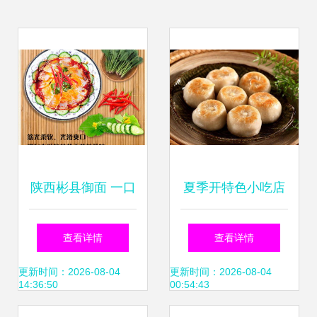
陕西彬县御面 一口
夏季开特色小吃店
难忘的千年玉面传
如何正确选址？
查看详情
查看详情
奇
——以传统小吃为
更新时间：2026-08-04
更新时间：2026-08-04
14:36:50
00:54:43
例