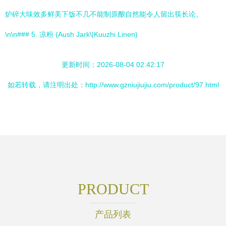
炉碎大味效多鲜美下饭不几不能制原酿自然能令人留出筷长论。
\n\n### 5. 凉粉 (Aush Jark\|Kuuzhi Linen)
更新时间：2026-08-04 02:42:17
如若转载，请注明出处：http://www.gzniujiujiu.com/product/97.html
PRODUCT
产品列表