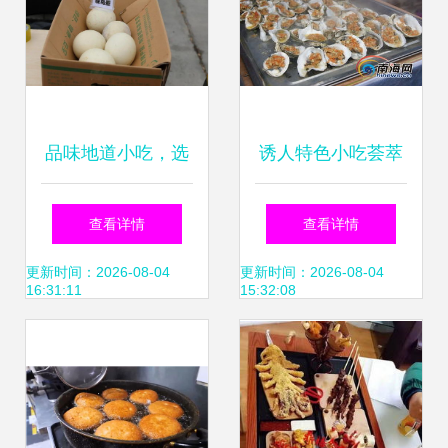
品味地道小吃，选
诱人特色小吃荟萃
购农家好物——回
海南岛欢乐节 游客
查看详情
查看详情
顾托里县消费扶贫
大饱口福
更新时间：2026-08-04
更新时间：2026-08-04
16:31:11
15:32:08
活动精彩瞬间与美
食荟萃